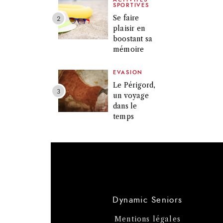
SPORTIVES
Se faire
plaisir en
boostant sa
mémoire
EVASION
Le Périgord,
un voyage
dans le
temps
Dynamic Seniors
Mentions légales