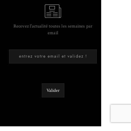
Recevez l'actualité toutes les semaines par
email