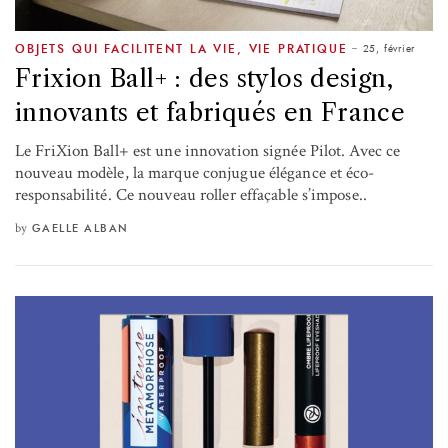
25, février
OBJETS QUI FACILITENT LA VIE
,
VIE PRATIQUE
Frixion Ball+ : des stylos design,
innovants et fabriqués en France
Le FriXion Ball+ est une innovation signée Pilot. Avec ce
nouveau modèle, la marque conjugue élégance et éco-
responsabilité. Ce nouveau roller effaçable s’impose..
by
GAELLE ALBAN