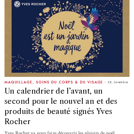
28, novembre
MAQUILLAGE
,
SOINS DU CORPS & DU VISAGE
Un calendrier de l’avant, un
second pour le nouvel an et des
produits de beauté signés Yves
Rocher
Yves Rocher va vous faire découvrir les plaisirs de noël.