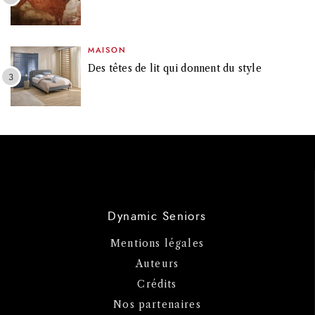
MAISON
Des têtes de lit qui donnent du style
Dynamic Seniors
Mentions légales
Auteurs
Crédits
Nos partenaires