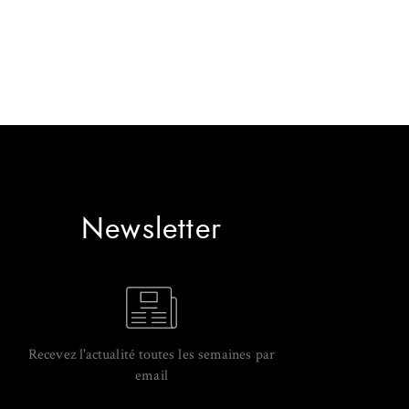
Newsletter
Recevez l'actualité toutes les semaines par
email