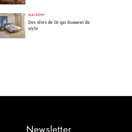
MAISON
Des têtes de lit qui donnent du
style
Newsletter