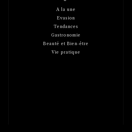
A la une
Evasion
Tendances
Gastronomie
Beauté et Bien-être
Vie pratique