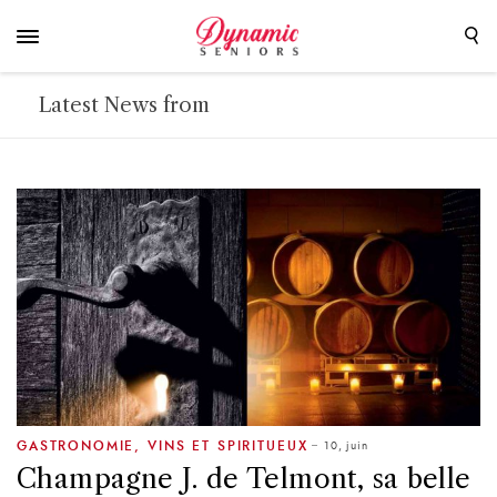
Latest News from
10, juin
GASTRONOMIE
,
VINS ET SPIRITUEUX
Champagne J. de Telmont, sa belle