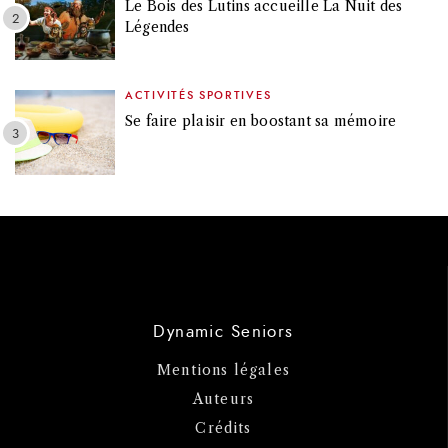
Le Bois des Lutins accueille La Nuit des
Légendes
ACTIVITÉS SPORTIVES
Se faire plaisir en boostant sa mémoire
Dynamic Seniors
Mentions légales
Auteurs
Crédits