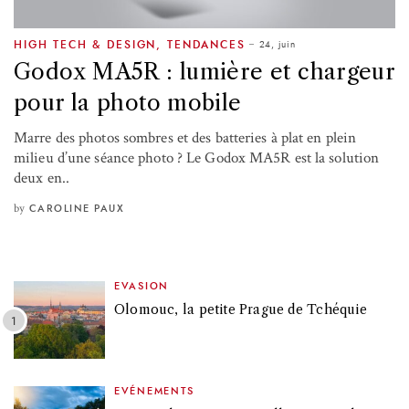
24, juin
HIGH TECH & DESIGN
,
TENDANCES
Godox MA5R : lumière et chargeur
pour la photo mobile
Marre des photos sombres et des batteries à plat en plein
milieu d’une séance photo ? Le Godox MA5R est la solution
deux en..
by
CAROLINE PAUX
EVASION
Olomouc, la petite Prague de Tchéquie
EVÉNEMENTS