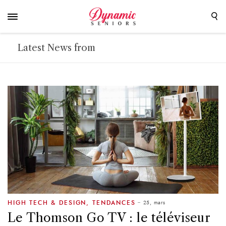
Latest News from
25, mars
HIGH TECH & DESIGN
,
TENDANCES
Le Thomson Go TV : le téléviseur