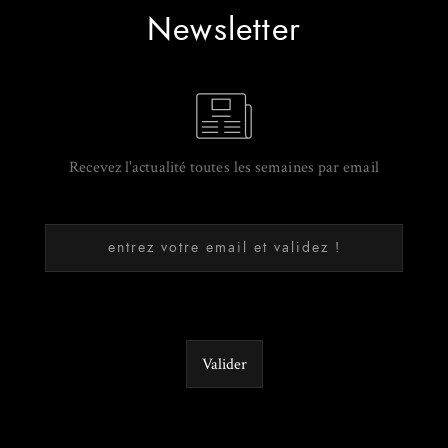
Newsletter
Recevez l'actualité toutes les semaines par email