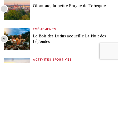
Olomouc, la petite Prague de Tchéquie
EVÉNEMENTS
Le Bois des Lutins accueille La Nuit des
Légendes
ACTIVITÉS SPORTIVES
Se faire plaisir en boostant sa mémoire