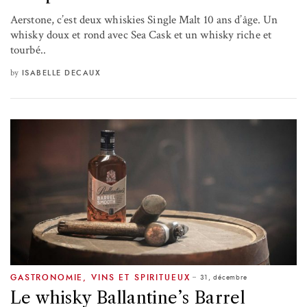
Aerstone, c’est deux whiskies Single Malt 10 ans d’âge. Un
whisky doux et rond avec Sea Cask et un whisky riche et
tourbé..
by
ISABELLE DECAUX
31, décembre
GASTRONOMIE
,
VINS ET SPIRITUEUX
Le whisky Ballantine’s Barrel