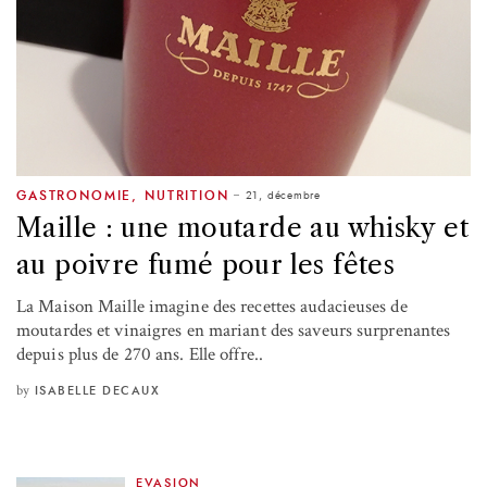
21, décembre
GASTRONOMIE
,
NUTRITION
Maille : une moutarde au whisky et
au poivre fumé pour les fêtes
La Maison Maille imagine des recettes audacieuses de
moutardes et vinaigres en mariant des saveurs surprenantes
depuis plus de 270 ans. Elle offre..
by
ISABELLE DECAUX
EVASION