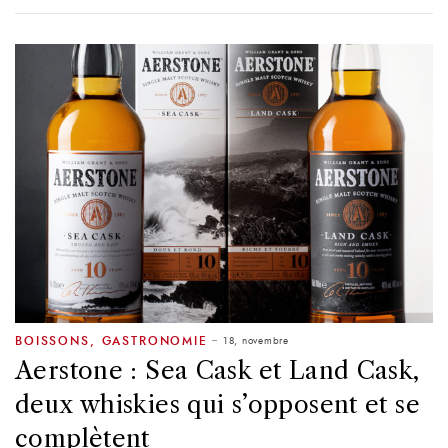
18, novembre
BOISSONS
,
GASTRONOMIE
Aerstone : Sea Cask et Land Cask,
deux whiskies qui s’opposent et se
complètent