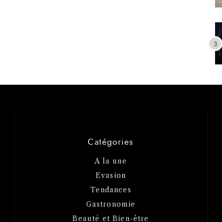
Catégories
A la une
Evasion
Tendances
Gastronomie
Beauté et Bien-être