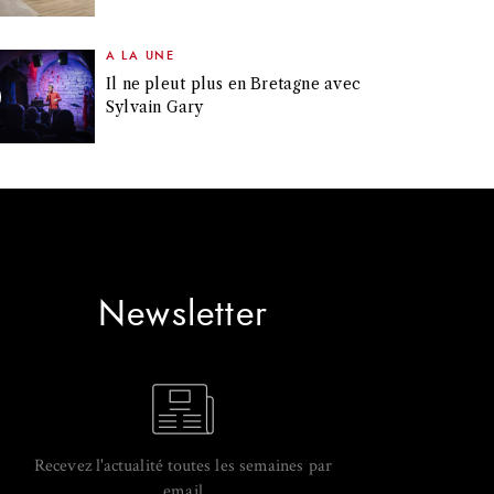
A LA UNE
Il ne pleut plus en Bretagne avec
Sylvain Gary
Newsletter
Recevez l'actualité toutes les semaines par
email