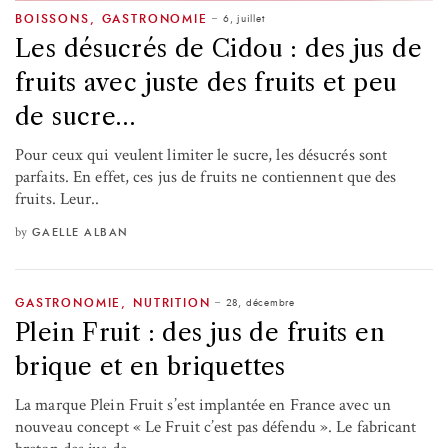
6, juillet
BOISSONS
,
GASTRONOMIE
Les désucrés de Cidou : des jus de
fruits avec juste des fruits et peu
de sucre…
Pour ceux qui veulent limiter le sucre, les désucrés sont
parfaits. En effet, ces jus de fruits ne contiennent que des
fruits. Leur..
by
GAELLE ALBAN
28, décembre
GASTRONOMIE
,
NUTRITION
Plein Fruit : des jus de fruits en
brique et en briquettes
La marque Plein Fruit s’est implantée en France avec un
nouveau concept « Le Fruit c’est pas défendu ». Le fabricant