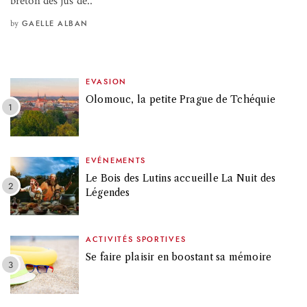
breton des jus de..
by
GAELLE ALBAN
EVASION
Olomouc, la petite Prague de Tchéquie
EVÉNEMENTS
Le Bois des Lutins accueille La Nuit des
Légendes
ACTIVITÉS SPORTIVES
Se faire plaisir en boostant sa mémoire