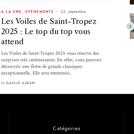
23, septembre
A LA UNE
,
EVÉNEMENTS
Les Voiles de Saint-Tropez
2025 : Le top du top vous
attend
Les Voiles de Saint-Tropez 2025 vous réserve des
surprises très intéressantes. En effet, vous pourrez
découvrir une flotte de grands classiques
exceptionnelle. Elle sera emmenée..
by
GAELLE ALBAN
Catégories