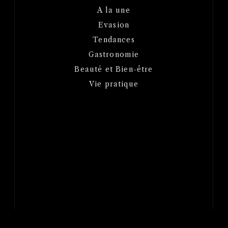
A la une
Evasion
Tendances
Gastronomie
Beauté et Bien-être
Vie pratique