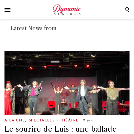
Latest News from
9, juin
A LA UNE
,
SPECTACLES - THÉÂTRE
Le sourire de Luis : une ballade