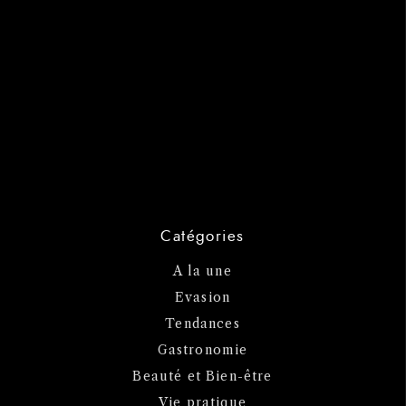
Catégories
A la une
Evasion
Tendances
Gastronomie
Beauté et Bien-être
Vie pratique