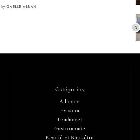
by
GAELLE ALBAN
Catégories
A la une
Evasion
Tendances
Gastronomie
Beauté et Bien-être