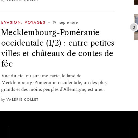
19, septembre
EVASION
,
VOYAGES
Mecklembourg-Poméranie
occidentale (1/2) : entre petites
villes et châteaux de contes de
fée
Vue du ciel ou sur une carte, le land de
Mecklembourg-Poméranie occidentale, un des plus
grands et des moins peuplés d’Allemagne, est une..
by
VALERIE COLLET