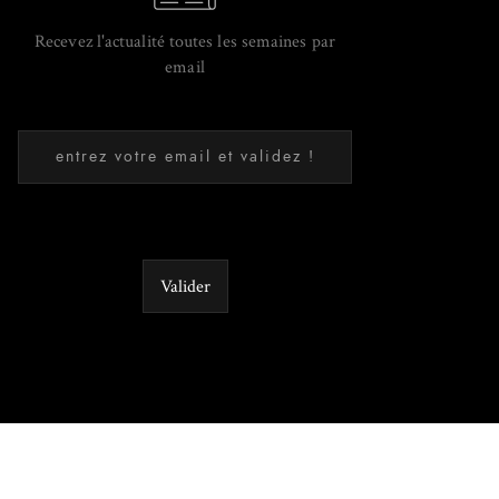
Recevez l'actualité toutes les semaines par
email