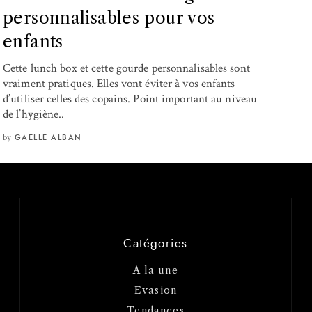
personnalisables pour vos
enfants
Cette lunch box et cette gourde personnalisables sont
vraiment pratiques. Elles vont éviter à vos enfants
d’utiliser celles des copains. Point important au niveau
de l’hygiène..
by
GAELLE ALBAN
Catégories
A la une
Evasion
Tendances