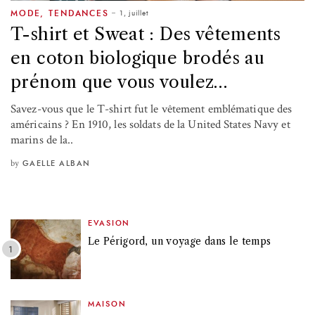
1, juillet
MODE
,
TENDANCES
T-shirt et Sweat : Des vêtements
en coton biologique brodés au
prénom que vous voulez…
Savez-vous que le T-shirt fut le vêtement emblématique des
américains ? En 1910, les soldats de la United States Navy et
marins de la..
by
GAELLE ALBAN
EVASION
Le Périgord, un voyage dans le temps
MAISON