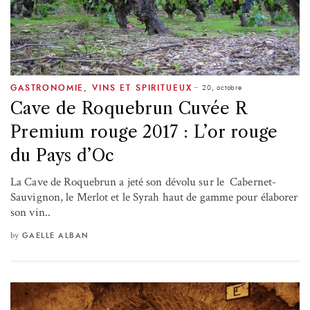
20, octobre
GASTRONOMIE
,
VINS ET SPIRITUEUX
Cave de Roquebrun Cuvée R
Premium rouge 2017 : L’or rouge
du Pays d’Oc
La Cave de Roquebrun a jeté son dévolu sur le Cabernet-
Sauvignon, le Merlot et le Syrah haut de gamme pour élaborer
son vin..
by
GAELLE ALBAN