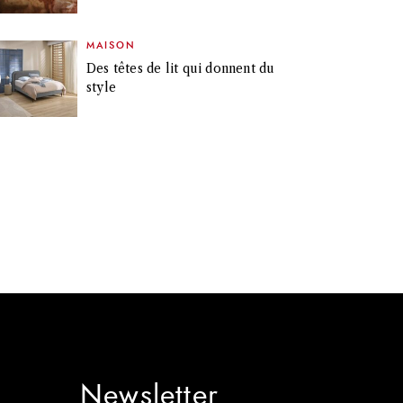
MAISON
Des têtes de lit qui donnent du
style
Newsletter