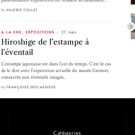
passionnantes expositions lui rendent actuellement..
by
VALERIE COLLET
27, mars
A LA UNE
,
EXPOSITIONS
Hiroshige de l’estampe à
l’éventail
L’estampe japonaise est dans l’air du temps. C’est le cas
de le dire avec l’exposition actuelle du musée Guimet,
consacrée aux éventails imagés..
by
FRANÇOISE DEFLASSIEUX
Catégories