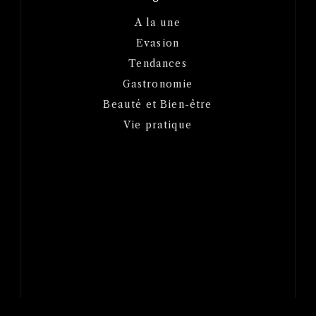
A la une
Evasion
Tendances
Gastronomie
Beauté et Bien-être
Vie pratique