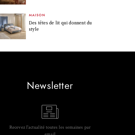
MAISON
Des têtes de lit qui donnent du
style
Newsletter
Recevez l'actualité toutes les semaines par
email