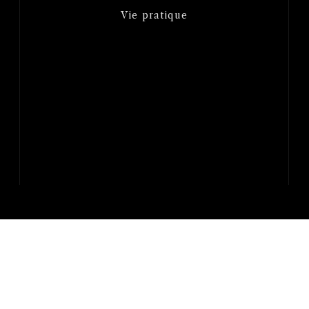
Vie pratique