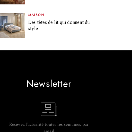
MAISON
Des têtes de lit qui donnent du
style
Newsletter
Recevez l'actualité toutes les semaines par
email