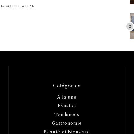
by
GAELLE ALBAN
Catégories
A la une
Evasion
Tendances
Gastronomie
Beauté et Bien-être