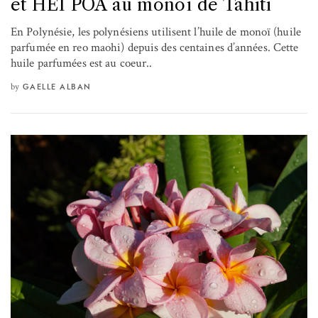
et HEI POA au monoï de Tahiti
En Polynésie, les polynésiens utilisent l’huile de monoï (huile
parfumée en reo maohi) depuis des centaines d’années. Cette
huile parfumées est au coeur..
by
GAELLE ALBAN