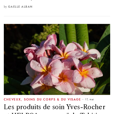
by
GAELLE ALBAN
17, mai
CHEVEUX
,
SOINS DU CORPS & DU VISAGE
Les produits de soin Yves-Rocher