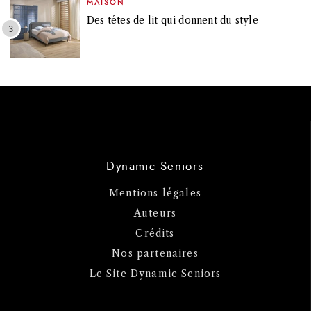
MAISON
Des têtes de lit qui donnent du style
Dynamic Seniors
Mentions légales
Auteurs
Crédits
Nos partenaires
Le Site Dynamic Seniors