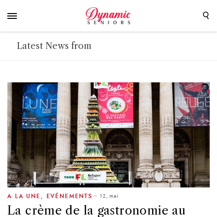
Latest News from
12, mai
A LA UNE
,
EVÉNEMENTS
La crème de la gastronomie au