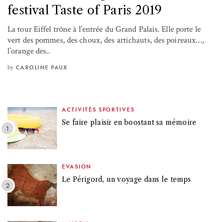
festival Taste of Paris 2019
La tour Eiffel trône à l’entrée du Grand Palais. Elle porte le
vert des pommes, des choux, des artichauts, des poireaux…,
l’orange des..
by
CAROLINE PAUX
ACTIVITÉS SPORTIVES
Se faire plaisir en boostant sa mémoire
EVASION
Le Périgord, un voyage dans le temps