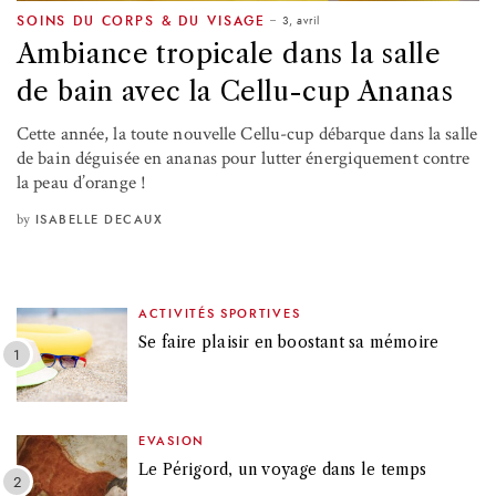
3, avril
SOINS DU CORPS & DU VISAGE
Ambiance tropicale dans la salle
de bain avec la Cellu-cup Ananas
Cette année, la toute nouvelle Cellu-cup débarque dans la salle
de bain déguisée en ananas pour lutter énergiquement contre
la peau d’orange !
by
ISABELLE DECAUX
ACTIVITÉS SPORTIVES
Se faire plaisir en boostant sa mémoire
EVASION
Le Périgord, un voyage dans le temps