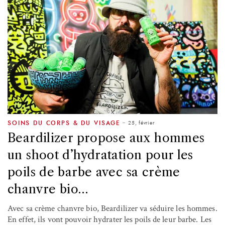
25, février
SOINS DU CORPS & DU VISAGE
Beardilizer propose aux hommes
un shoot d’hydratation pour les
poils de barbe avec sa crème
chanvre bio…
Avec sa crème chanvre bio, Beardilizer va séduire les hommes.
En effet, ils vont pouvoir hydrater les poils de leur barbe. Les