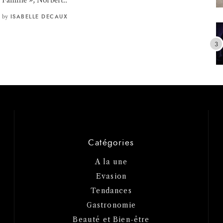
Famille », Norbert..
by
ISABELLE DECAUX
Catégories
A la une
Evasion
Tendances
Gastronomie
Beauté et Bien-être