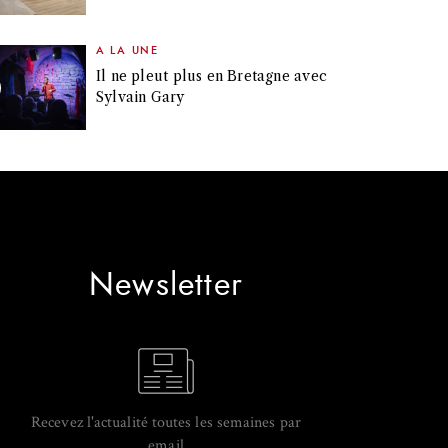
A LA UNE
Il ne pleut plus en Bretagne avec
Sylvain Gary
Newsletter
Recevez l'actualité toutes les semaines par
email