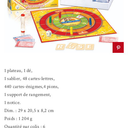
1 plateau, 1 dé,
1 sablier, 48 cartes-lettres,
440 cartes-énigmes,4 pions,
1 support de rangement,
1 notice.
Dim. : 29 x 20,5 x 8,2 cm
Poids : 1 204 g
Quantité par colis : 6