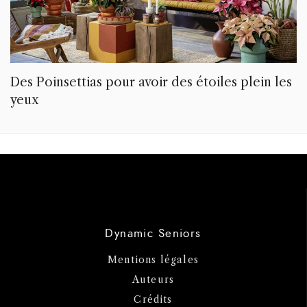
Des Poinsettias pour avoir des étoiles plein les
yeux
Dynamic Seniors
Mentions légales
Auteurs
Crédits