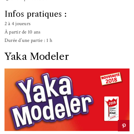
Infos pratiques :
2 à 4 joueurs
À partir de 10 ans
Durée d’une partie : 1 h
Yaka Modeler