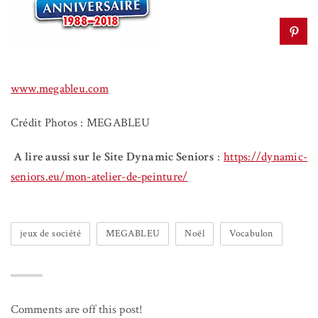
www.megableu.com
Crédit Photos : MEGABLEU
A lire aussi sur le Site Dynamic Seniors
:
https://dynamic-
seniors.eu/mon-atelier-de-peinture/
jeux de société
MEGABLEU
Noël
Vocabulon
Comments are off this post!