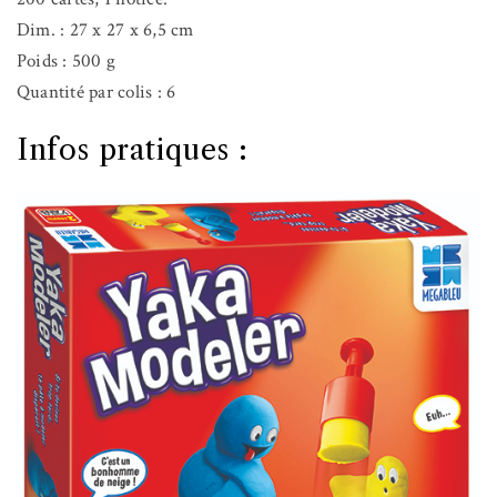
Dim. : 27 x 27 x 6,5 cm
Poids : 500 g
Quantité par colis : 6
Infos pratiques :