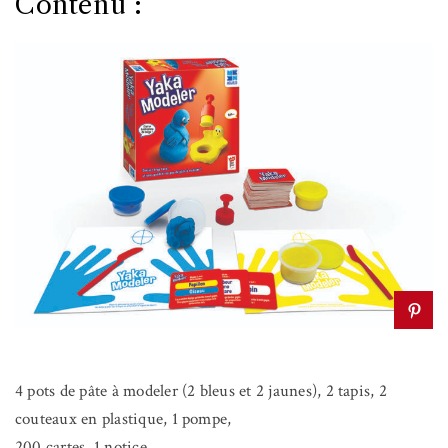
Contenu :
4 pots de pâte à modeler (2 bleus et 2 jaunes), 2 tapis, 2
couteaux en plastique, 1 pompe,
200 cartes, 1 notice.