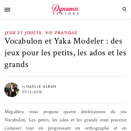
petits, les ados et les grands
JEUX ET JOUETS
VIE PRATIQUE
,
Vocabulon et Yaka Modeler : des
jeux pour les petits, les ados et les
grands
by
GAELLE ALBAN
07/12/2018
Megableu vous propose quatre déclinaisons du jeu
Vocabulon. Les petits, les ados et les grands vont pouvoir
s’amuser tout en progressant en orthographe et en