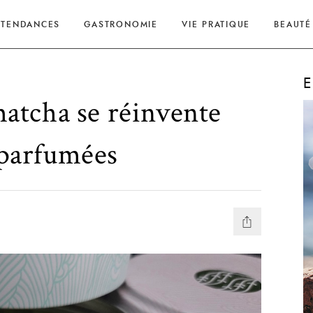
TENDANCES
GASTRONOMIE
VIE PRATIQUE
BEAUTÉ
E
 matcha se réinvente
 parfumées