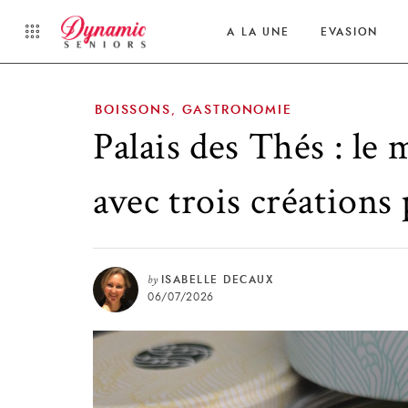
A LA UNE
EVASION
BOISSONS
GASTRONOMIE
,
Palais des Thés : le
avec trois créations
by
ISABELLE DECAUX
06/07/2026