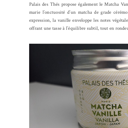
Palais des Thés propose également le Matcha Vanil
marie l’onctuosité d’un matcha de grade cérémon
expression, la vanille enveloppe les notes végétal
offrant une tasse à l’équilibre subtil, tout en rond