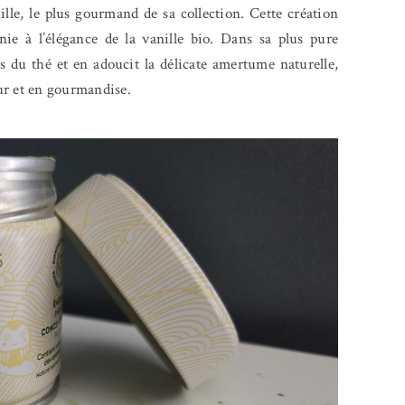
le, le plus gourmand de sa collection. Cette création
ie à l’élégance de la vanille bio. Dans sa plus pure
es du thé et en adoucit la délicate amertume naturelle,
eur et en gourmandise.