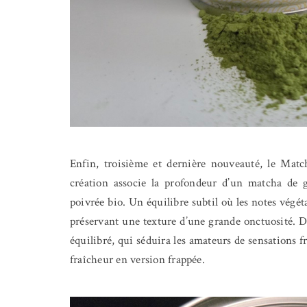
Enfin, troisième et dernière nouveauté, le Matc
création associe la profondeur d’un matcha de 
poivrée bio. Un équilibre subtil où les notes végé
préservant une texture d’une grande onctuosité. De
équilibré, qui séduira les amateurs de sensations f
fraîcheur en version frappée.