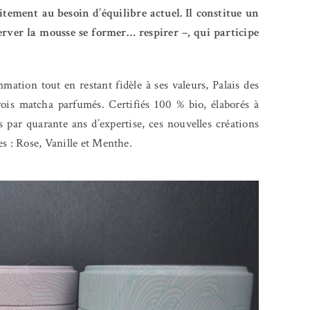
tement au besoin d’équilibre actuel. Il constitue un
server la mousse se former… respirer –, qui participe
tion tout en restant fidèle à ses valeurs, Palais des
rois matcha parfumés. Certifiés 100 % bio, élaborés à
s par quarante ans d’expertise, ces nouvelles créations
es : Rose, Vanille et Menthe.