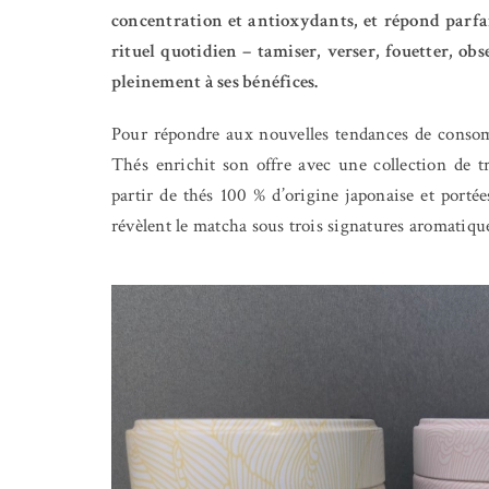
concentration et antioxydants, et répond parfai
rituel quotidien – tamiser, verser, fouetter, ob
pleinement à ses bénéfices.
Pour répondre aux nouvelles tendances de consomma
Thés enrichit son offre avec une collection de t
partir de thés 100 % d’origine japonaise et portée
révèlent le matcha sous trois signatures aromatiqu