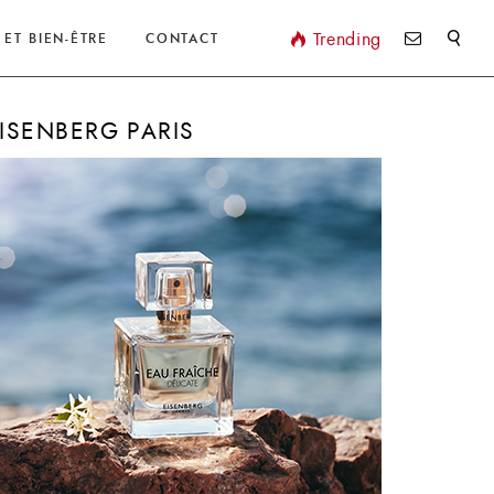
Valider
Trending
 ET BIEN-ÊTRE
CONTACT
ISENBERG PARIS