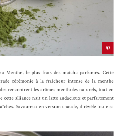
ha Menthe, le plus frais des matcha parfumés. Cette
grade cérémonie à la fraicheur intense de la menthe
tales rencontrent les arômes mentholés naturels, tout en
 cette alliance naît un latte audacieux et parfaitement
raîches. Savoureux en version chaude, il révèle toute sa